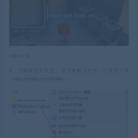
#插件安装
1、下载解压安装包， 如没有解压软件，可复制下载
（
http://urlqh.cn/mV6Wu
）；