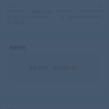
上一篇
下一篇
PSD源文件｜一键解锁工业科
PSD源文件｜一键 Get 东方美
技美学，让作品贵10倍身价，
学，这套中国风海报模板绝
甲方秒过稿！
啦！
发表回复
要发表评论，您必须先
登录
。