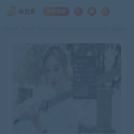
登录/注册
当前位置：
米豆多
PS插件 | Perspective Tools 2.0中文版上线，透视线+贴图一键完成，全网都在用！
>