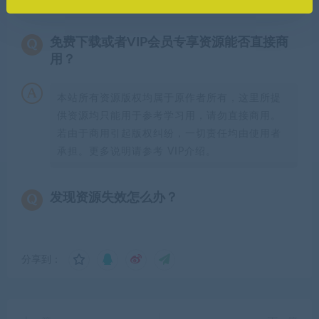
免费下载或者VIP会员专享资源能否直接商
用？
本站所有资源版权均属于原作者所有，这里所提
供资源均只能用于参考学习用，请勿直接商用。
若由于商用引起版权纠纷，一切责任均由使用者
承担。更多说明请参考 VIP介绍。
发现资源失效怎么办？
分享到：