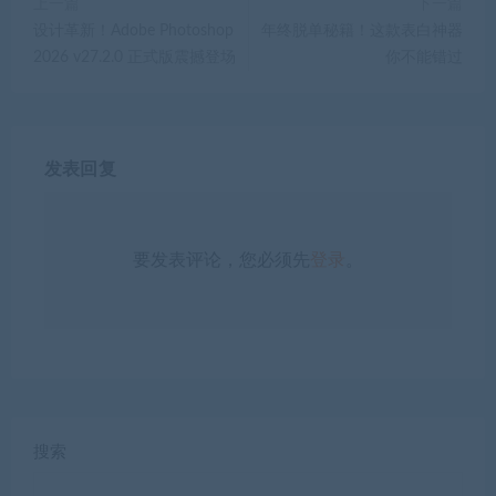
上一篇
下一篇
设计革新！Adobe Photoshop
年终脱单秘籍！这款表白神器
2026 v27.2.0 正式版震撼登场
你不能错过
发表回复
要发表评论，您必须先
登录
。
搜索