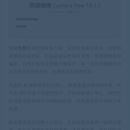
智能
色彩
校准功能全面升级，采用全新色彩算法，能够精
准捕捉画面色彩。它会自动分析场景光线，智能调整色彩
偏差，让照片色彩还原度大幅提升，每一张照片都能呈现
出自然且生动的色彩，仿佛将真实场景复刻。
先进的
AI
降噪技术实力惊人，能显著提升画面纯净度。对
于高 ISO 环境下拍摄的照片，它能有效减少噪点，同时完
好保留丰富的细节与细腻的纹理，让夜景等照片清晰又有
质感。
快速预设同步功能十分贴心，支持在多设备间一键同步预