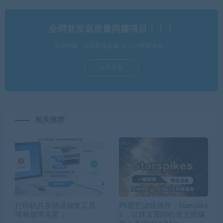
全网首发高质量网赚项目！！！
幸福网赚，逆风翻盘必备-知识付费新体验！
立即查看
相关推荐
打印机共享错误修复工具，
PS星芒滤镜插件：Starspike
堪称故障克星！
s ，让珠宝图轻松变主图爆