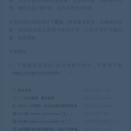
设，无论你是用电脑精细调整，还是用平板、手机随时处
理，都能节省大量时间，提高后期处理效率。
全景拼接功能也得到了
优化
，拼接速度更快，边缘融合自
然，还能自动校正透视与色彩差异，让全景照片无缝衔
接，效果震撼。
安装教程
1、下载解压安装包(;
如没有解压软件，可复制下载
（
http://urlqh.cn/mV6Wu
）；
)