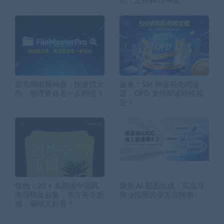
款！支持Win/Mac
超实用电脑神器，快速找文
速来！5M 神器稻壳阅读
件、整理重命名一步到位！
器，OFD 文件阅读轻松搞
定！
惊艳！20 + 高颜值中国风
聚焦 AI 视图生成：实战与
海报模板合集，东方美学质
商业应用的全方位指南
感，吸睛又好看！