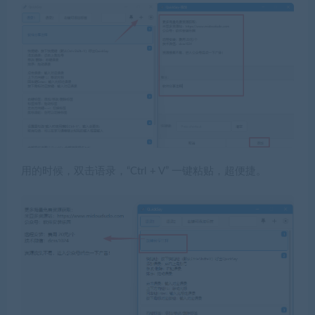
用的时候，双击语录，“Ctrl + V” 一键粘贴，超便捷。