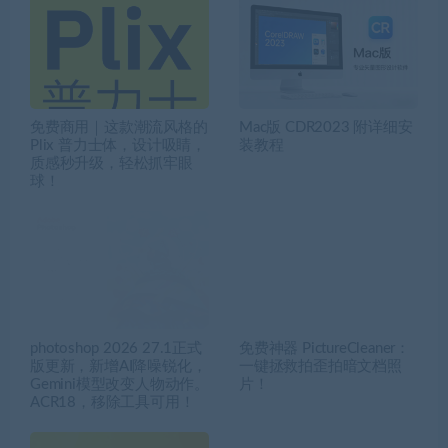
免费商用｜这款潮流风格的
Mac版 CDR2023 附详细安
Plix 普力士体，设计吸睛，
装教程
质感秒升级，轻松抓牢眼
球！
photoshop 2026 27.1正式
免费神器 PictureCleaner：
版更新，新增AI降噪锐化，
一键拯救拍歪拍暗文档照
Gemini模型改变人物动作。
片！
ACR18，移除工具可用！