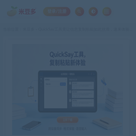
登录/注册
当前位置：
米豆多
QuickSay工具竟让信息复制粘贴如此丝滑，速来体验！
>