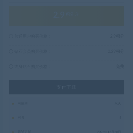
2.9
积分
普通用户购买价格 :
2.9积分
钻石会员购买价格 :
0.29积分
终身钻石购买价格 :
免费
支付下载
有效期
永久
已售
8
最近更新
2025年12月28日