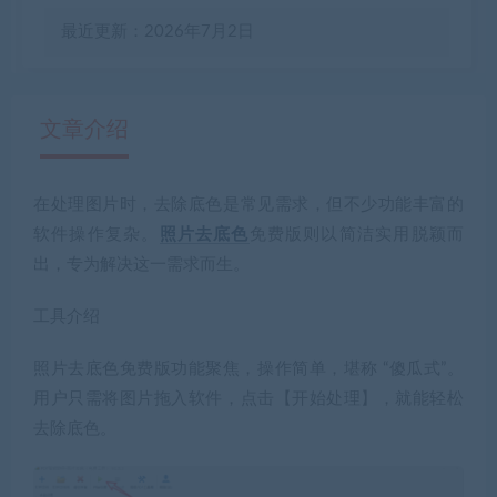
最近更新：2026年7月2日
文章介绍
在处理图片时，去除底色是常见需求，但不少功能丰富的
有疑问？请点击复制链接咨询！
软件操作复杂。
照片去底色
免费版则以简洁实用脱颖而
出，专为解决这一需求而生。
工具介绍
照片去底色免费版功能聚焦，操作简单，堪称 “傻瓜式”。
用户只需将图片拖入软件，点击【开始处理】，就能轻松
去除底色。