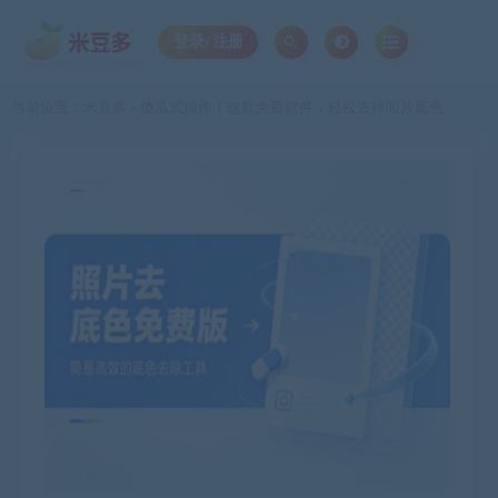
登录/注册
当前位置：
米豆多
傻瓜式操作！这款免费软件，轻松去掉照片底色
>