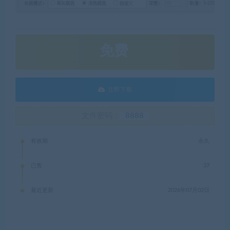
免费
立即下载
文件密码：
8888
有效期
永久
已售
37
最近更新
2026年07月02日