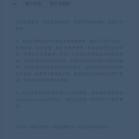
ps
图片处理
照片去底色
米豆多资源库，优质资源轻松找，帮您节约时间成本，提高工作
效率。
1、本站所刊载内容均为网络求购搜集整理，包括但不限于代码，
应用程序，影音资源，电子书籍资料等，并且以研究交流为目
的，所有仅供大家参考，学习，不存在任何商业目的与商业用
途。若您使用开源的软件代码，请遵守相应的开源许可规范和精
神，若您需要使用非免费的软件或服务，您应当购买正版授权并
合法使用。如果您下载本站文件，表示您同意只将此文件用于参
考、学习使用而非其他任何用途。
2、本站所有资源来源于用户上传和网络，如有侵权请邮件至
(leyuan@dcss.top)联系我们，核实后会第一时间予以下架并删
除。
米豆多
»
傻瓜式操作！这款免费软件，轻松去掉照片底色