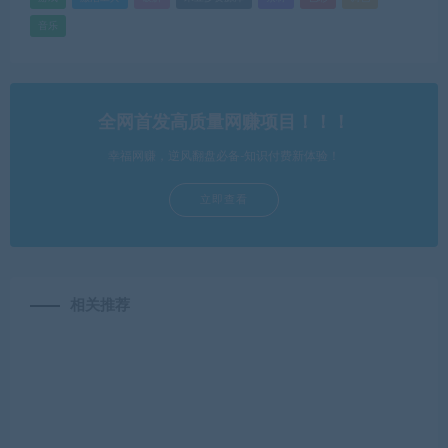
音乐
全网首发高质量网赚项目！！！
幸福网赚，逆风翻盘必备-知识付费新体验！
立即查看
相关推荐