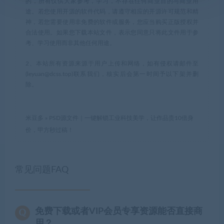
的，所有仅供大家参考，学习，不存在任何商业目的与商业用
途。若您使用开源的软件代码，请遵守相应的开源许可规范和精
神，若您需要使用非免费的软件或服务，您应当购买正版授权并
合法使用。如果您下载本站文件，表示您同意只将此文件用于参
考、学习使用而非其他任何用途。
2、本站所有资源来源于用户上传和网络，如有侵权请邮件至
(leyuan@dcss.top)联系我们，核实后会第一时间予以下架并删
除。
米豆多
»
PSD源文件｜一键解锁工业科技美学，让作品贵10倍身
价，甲方秒过稿！
常见问题FAQ
免费下载或者VIP会员专享资源能否直接商
用？