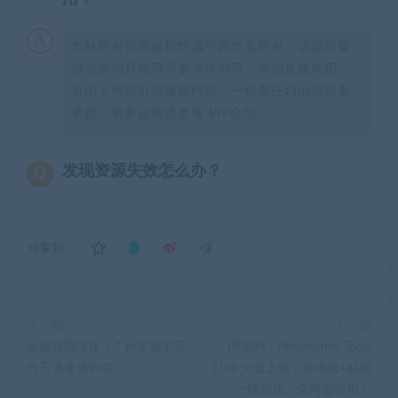
本站所有资源版权均属于原作者所有，这里所提
供资源均只能用于参考学习用，请勿直接商用。
若由于商用引起版权纠纷，一切责任均由使用者
承担。更多说明请参考 VIP介绍。
发现资源失效怎么办？
分享到：
上一篇
下一篇
免费商用字体！7 种字重手写
PS插件 | Perspective Tools
竹石体速来码住
2.0中文版上线，透视线+贴图
一键完成，全网都在用！