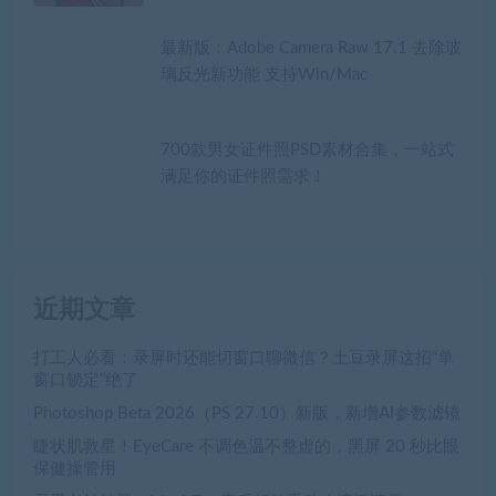
最新版：Adobe Camera Raw 17.1 去除玻
璃反光新功能 支持Win/Mac
700款男女证件照PSD素材合集，一站式
满足你的证件照需求！
近期文章
打工人必看：录屏时还能切窗口聊微信？土豆录屏这招“单
窗口锁定”绝了
Photoshop Beta 2026（PS 27.10）新版，新增AI参数滤镜
睫状肌救星！EyeCare 不调色温不整虚的，黑屏 20 秒比眼
保健操管用