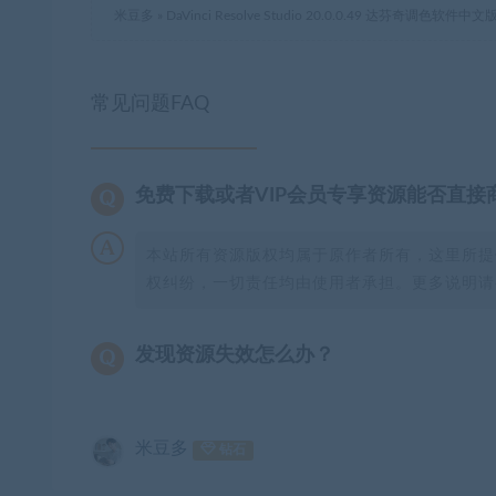
米豆多
»
DaVinci Resolve Studio 20.0.0.49 达芬奇调色
常见问题FAQ
免费下载或者VIP会员专享资源能否直接
本站所有资源版权均属于原作者所有，这里所提
权纠纷，一切责任均由使用者承担。更多说明请参
发现资源失效怎么办？
米豆多
钻石