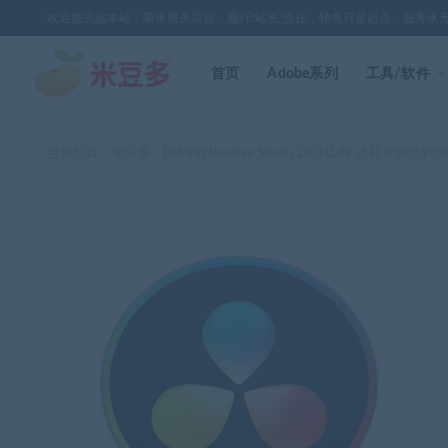
欢迎您光临本站，秉承服务宗旨，履行"站长"责任，销售只是起点，服务永
首页
Adobe系列
工具/软件
当前位置：
米豆多
DaVinci Resolve Studio 20.0.0.49 达
>