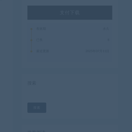
支付下载
有效期
永久
已售
8
最近更新
2025年07月11日
U
搜索
搜索