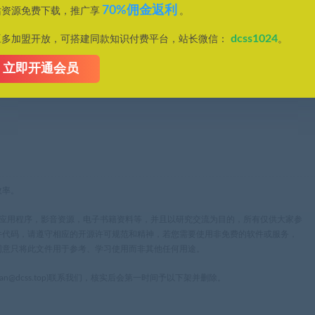
70%佣金返利
站资源免费下载，推广享
。
dcss1024
豆多加盟开放，可搭建同款知识付费平台，站长微信：
。
立即开通会员
效率。
，应用程序，影音资源，电子书籍资料等，并且以研究交流为目的，所有仅供大家参
件代码，请遵守相应的开源许可规范和精神，若您需要使用非免费的软件或服务，
同意只将此文件用于参考、学习使用而非其他任何用途。
n@dcss.top)联系我们，核实后会第一时间予以下架并删除。