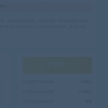
制即可。
权益，请及时和本站联系。本站将会第一时间移除相关涉嫌侵
用户依法应对其提供的任何信息承担全部责任，本站不对此
2.9
！
积分
普通用户购买价格 :
2.9积分
钻石会员购买价格 :
0.29积分
终身钻石购买价格 :
免费