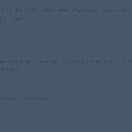
 AI 工具贯穿全流程，从脚本到剪辑、混音皆有革新。快编与 Fusion
是不二之选！
需 32GB；Blackmagic Design Desktop Video 10.4.1+；GP
固件有对应要求。
.0.49.part1.exe开始安装