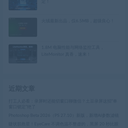
定！
火绒最新出品，仅6.5MB，超级良心！
1.8M 电脑性能与网络监控工具，
LiteMonitor 真香，速来！
近期文章
打工人必看：录屏时还能切窗口聊微信？土豆录屏这招“单
窗口锁定”绝了
Photoshop Beta 2026（PS 27.10）新版，新增AI参数滤镜
睫状肌救星！EyeCare 不调色温不整虚的，黑屏 20 秒比眼