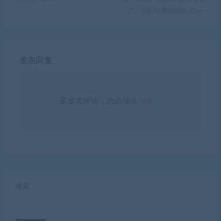
了，低配电脑也能免费玩~
发表回复
要发表评论，您必须先
登录
。
搜索