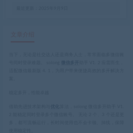
最近更新：2025年9月9日
文章介绍
当下，无论是社交达人还是商务人士，常常面临多微信账
有疑问？请点击复制链接咨询！
号同时登录难题。 solong
微信多开
助手 V1. 2 应需而生，
适配微信最新版 4. 1，为用户带来便捷高效的多开解决方
案。
稳定多开，性能卓越
借助先进技术架构与
优化
算法，solong 微信多开助手 V1.
2 能稳定同时登录多个微信账号。 无论 2 个、3 个还是更
多，都可流畅运行，长时间使用也不会卡顿、掉线，保障
使用稳定性。