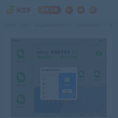
登录/注册
当前位置：
米豆多
solong 微信多开助手 V1.2：适配最新版微信 4.1，畅享高效多开体验
>