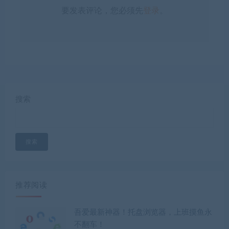
要发表评论，您必须先
登录
。
搜索
搜索
推荐阅读
吾爱最新神器！托盘浏览器，上班摸鱼永
不翻车！