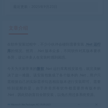
最近更新：2025年9月23日
文章介绍
在软件安装过程中，不少小伙伴会碰到需要安装
.Net 运行
有疑问？请点击复制链接咨询！
库
的情况。然而，.Net 版本众多，不同软件对其版本要求
各异，这让许多人在安装时感到困惑。
今天为大家带来的
微软
.Net 运行库离线安装包，就完美解
决了这一难题。该安装包集成了各个版本的 .Net，用户只
需根据自己的实际需求勾选相应版本进行安装即可。需要
特别提醒的是，由于并非所有软件都需要所有版本的
.Net，因此切勿盲目全部安装，以免占用过多系统资源。