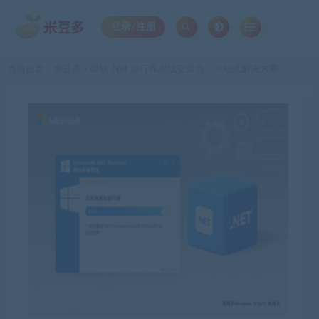
登录/注册
当前位置：
米豆多
微软 .Net 运行库离线安装包：一站式解决方案
>