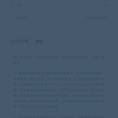
已售
10
最近更新
2025年09月23日
.Net 运行库
微软
米豆多资源库，优质资源轻松找，帮您节约时间成本，提高工作
效率。
1、本站所刊载内容均为网络求购搜集整理，包括但不限于代码，
应用程序，影音资源，电子书籍资料等，并且以研究交流为目
的，所有仅供大家参考，学习，不存在任何商业目的与商业用
途。若您使用开源的软件代码，请遵守相应的开源许可规范和精
神，若您需要使用非免费的软件或服务，您应当购买正版授权并
合法使用。如果您下载本站文件，表示您同意只将此文件用于参
考、学习使用而非其他任何用途。
2、本站所有资源来源于用户上传和网络，如有侵权请邮件至