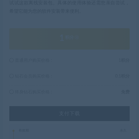
试试这款离线安装包。具体的使用体验还需您亲自尝试，
希望它能为您的软件安装带来便利。
1
积分
普通用户购买价格 :
1积分
钻石会员购买价格 :
0.1积分
终身钻石购买价格 :
免费
支付下载
有效期
永久