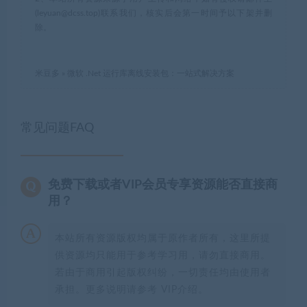
(leyuan@dcss.top)联系我们，核实后会第一时间予以下架并删
除。
米豆多
»
微软 .Net 运行库离线安装包：一站式解决方案
常见问题FAQ
免费下载或者VIP会员专享资源能否直接商
用？
本站所有资源版权均属于原作者所有，这里所提
供资源均只能用于参考学习用，请勿直接商用。
若由于商用引起版权纠纷，一切责任均由使用者
承担。更多说明请参考 VIP介绍。