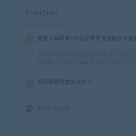
常见问题FAQ
免费下载或者VIP会员专享资源能否直接
本站所有资源版权均属于原作者所有，这里所提
权纠纷，一切责任均由使用者承担。更多说明请参
发现资源失效怎么办？
米豆多
钻石