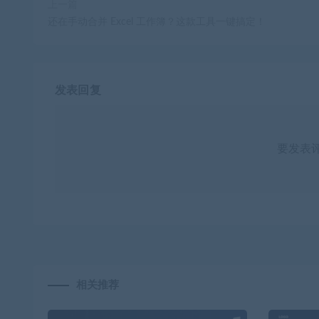
上一篇
还在手动合并 Excel 工作簿？这款工具一键搞定！
发表回复
要发表
相关推荐