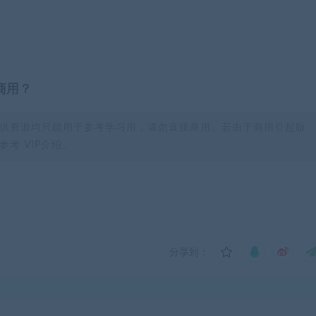
商用？
供资源均只能用于参考学习用，请勿直接商用。若由于商用引起版
考 VIP介绍。
分享到：