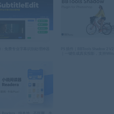
leEdit：免费专业字幕识别处理神器
PS 插件｜BBTools Shadow 2 V
｜一键生成真实投影，支持Win/
 Readera，纯本地，不联网，牛