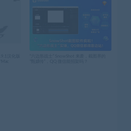
2.9.1汉化版
“六边形战士” SnowShot 来袭，截图界的
Mac
“甄嬛传”，QQ 微信能招架吗？