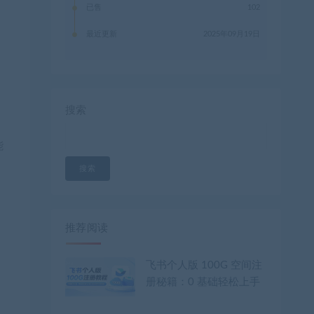
已售
102
最近更新
2025年09月19日
搜索
能
搜索
推荐阅读
飞书个人版 100G 空间注
册秘籍：0 基础轻松上手