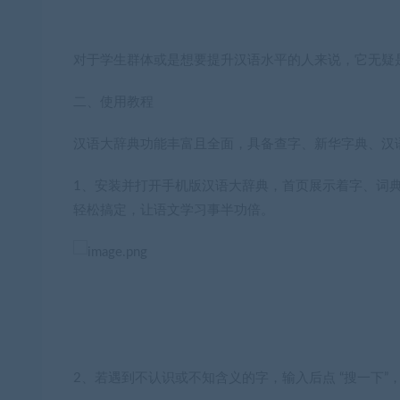
对于学生群体或是想要提升汉语水平的人来说，它无疑
二、使用教程
汉语大辞典功能丰富且全面，具备查字、新华字典、汉
1、安装并打开手机版汉语大辞典，首页展示着字、词
轻松搞定，让语文学习事半功倍。
2、若遇到不认识或不知含义的字，输入后点 “搜一下”