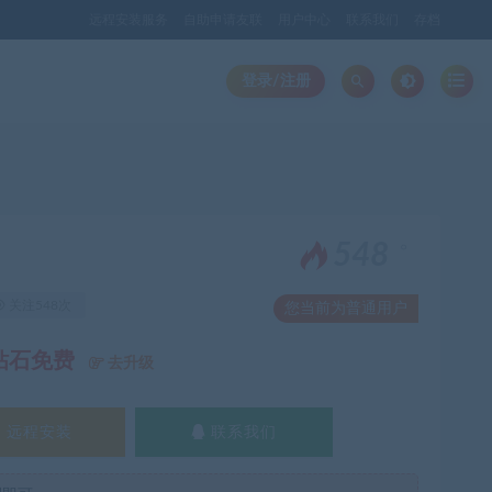
远程安装服务
自助申请友联
用户中心
联系我们
存档
登录/注册
。
548
关注548次
您当前为普通用户
钻石免费
去升级
远程安装
联系我们