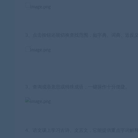
3、
点击按钮还能切换查找范围，如字典、词典、近反义词
3、查询成语意思或特殊成语，一键操作十分便捷。
4、语文课上学习古诗、文言文，它能提供重点字词解