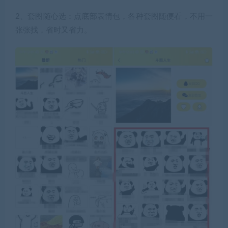
2、套图随心选：
点底部表情包，各种套图随便看，不用一
张张找，省时又省力。