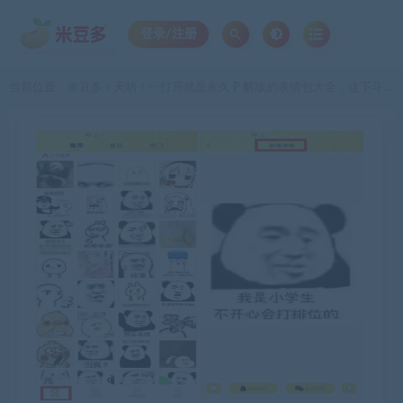
登录/注册
当前位置：
米豆多
天呐！一打开就是永久 P 解版的表情包大全，这下斗图无敌了！
>