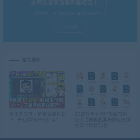
全网首发高质量网赚项目！！！
幸福网赚，逆风翻盘必备-知识付费新体验！
立即查看
相关推荐
暴走 P 图侠：解锁表情包 D
2025蛇年元素IP形象PS模
IY，开启网络赚钱密码！
版卡通插画图案表情包吉祥
物设计素材50款