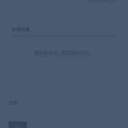
工具，离线可用！
发表回复
要发表评论，您必须先
登录
。
搜索
搜索