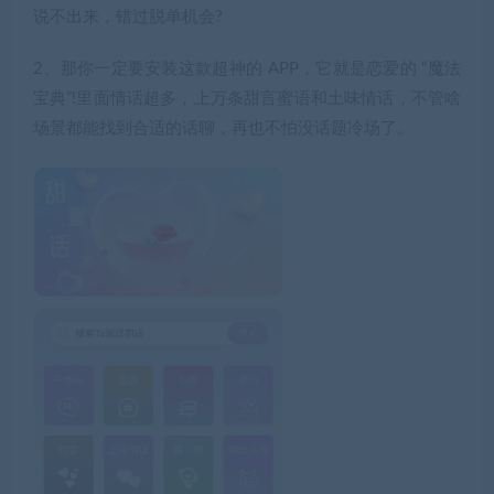
说不出来，错过脱单机会?
2、那你一定要安装这款超神的 APP，它就是恋爱的 “魔法
宝典”!里面情话超多，上万条甜言蜜语和土味情话，不管啥
场景都能找到合适的话聊，再也不怕没话题冷场了。