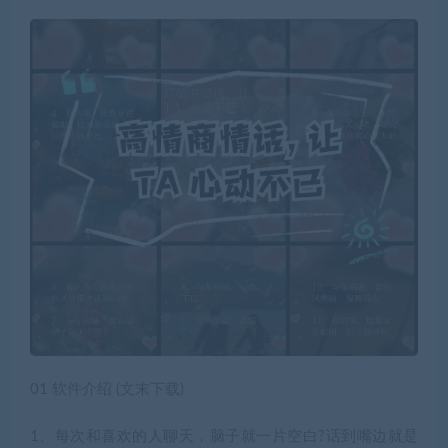
01 软件介绍 (文末下载)
1、每次和喜欢的人聊天，脑子就一片空白?话到嘴边就是