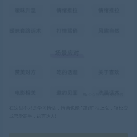
在这里不只是学习情话，情商也能 “蹭蹭” 往上涨，轻松变
成恋爱高手，语言达人!