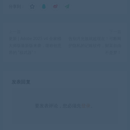
分享到：
上一篇
下一篇
更新 | Adobe 2025 v4 全家桶
告别月光族就趁现在！可断网
大师版最新版来袭，堪称创意
护隐私的记账软件，财富自由
界的 “核武器”！
不是梦！
发表回复
要发表评论，您必须先
登录
。