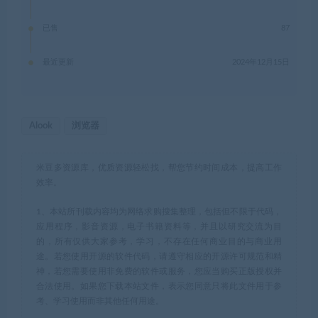
已售
87
最近更新
2024年12月15日
Alook
浏览器
米豆多资源库，优质资源轻松找，帮您节约时间成本，提高工作
效率。
1、本站所刊载内容均为网络求购搜集整理，包括但不限于代码，
应用程序，影音资源，电子书籍资料等，并且以研究交流为目
的，所有仅供大家参考，学习，不存在任何商业目的与商业用
途。若您使用开源的软件代码，请遵守相应的开源许可规范和精
神，若您需要使用非免费的软件或服务，您应当购买正版授权并
合法使用。如果您下载本站文件，表示您同意只将此文件用于参
考、学习使用而非其他任何用途。