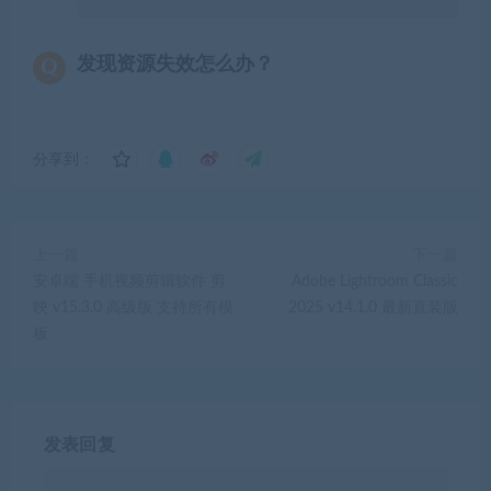
发现资源失效怎么办？
分享到：
上一篇
下一篇
安卓端 手机视频剪辑软件 剪
Adobe Lightroom Classic
映 v15.3.0 高级版 支持所有模
2025 v14.1.0 最新直装版
板
发表回复