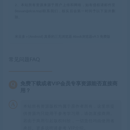
2、本站所有资源来源于用户上传和网络，如有侵权请邮件至
(leyuan@dcss.top)联系我们，核实后会第一时间予以下架并删
除。
米豆多
»
[Android] 真香的三无浏览器 Alook浏览器v9.5 免费版
常见问题FAQ
免费下载或者VIP会员专享资源能否直接商
用？
本站所有资源版权均属于原作者所有，这里所提
供资源均只能用于参考学习用，请勿直接商用。
若由于商用引起版权纠纷，一切责任均由使用者
承担。更多说明请参考 VIP介绍。