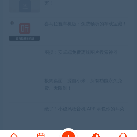
害！
喜马拉雅车机版：免费畅听的车载宝藏！
图搜：安卓端免费离线图片搜索神器
极简桌面，源自小米，所有功能永久免
费、无限制！
绝了！小旋风收音机 APP 承包你的耳朵