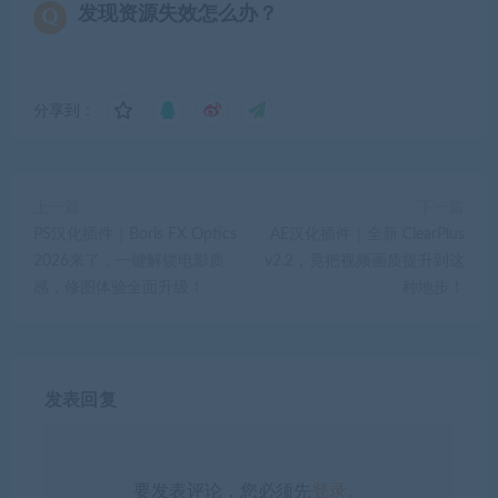
发现资源失效怎么办？
分享到：
上一篇
下一篇
PS汉化插件｜Boris FX Optics
AE汉化插件｜全新 ClearPlus
2026来了，一键解锁电影质
v2.2，竟把视频画质提升到这
感，修图体验全面升级！
种地步！
发表回复
要发表评论，您必须先
登录
。