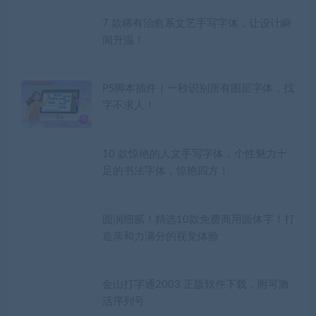
7 款稀有治愈系文艺手写字体，让设计瞬
间升温！
PS脚本插件｜一秒识别所有图层字体，找
字不求人！
10 款惊艳的人文手写字体，个性魅力十
足的书法字体，惊艳四方！
圆润细腻！精选10款免费商用圆体字！打
造亲和力满分的视觉体验
金山打字通2003 正版软件下载，附可激
活序列号