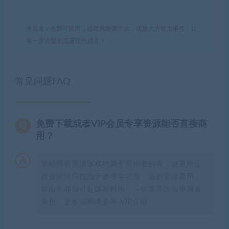
米豆多
»
免费可商用｜这款风雅黑字体，优雅大方谁用谁夸，让
每一页排版都流露现代诗意！
常见问题FAQ
免费下载或者VIP会员专享资源能否直接商
用？
本站所有资源版权均属于原作者所有，这里所提
供资源均只能用于参考学习用，请勿直接商用。
若由于商用引起版权纠纷，一切责任均由使用者
承担。更多说明请参考 VIP介绍。