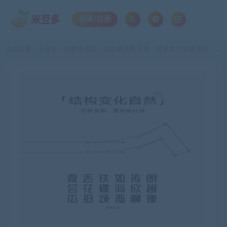
登录/注册
当前位置：
米豆多
免费可商用｜这款风雅黑字体，优雅大方谁用谁夸，让每一页排版都流露现代诗意！
>