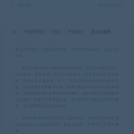
最近更新
2025年12月14日
ps
可商用字体
字体
平面设计
爱点风雅黑
米豆多资源库，优质资源轻松找，帮您节约时间成本，提高工作
效率。
1、本站所刊载内容均为网络求购搜集整理，包括但不限于代码，
应用程序，影音资源，电子书籍资料等，并且以研究交流为目
的，所有仅供大家参考，学习，不存在任何商业目的与商业用
途。若您使用开源的软件代码，请遵守相应的开源许可规范和精
神，若您需要使用非免费的软件或服务，您应当购买正版授权并
合法使用。如果您下载本站文件，表示您同意只将此文件用于参
考、学习使用而非其他任何用途。
2、本站所有资源来源于用户上传和网络，如有侵权请邮件至
(leyuan@dcss.top)联系我们，核实后会第一时间予以下架并删
除。