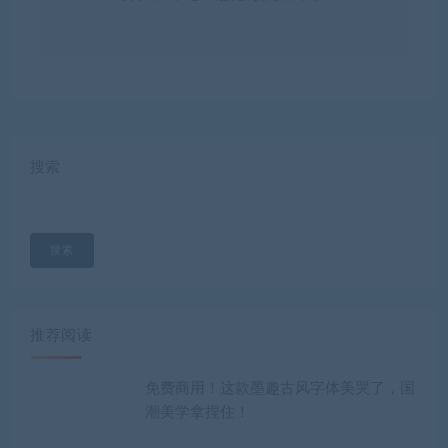
搜索
搜索
推荐阅读
免费商用！这款墨趣古风字体美哭了，国
潮美学拿捏住！