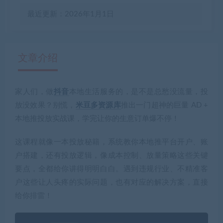
最近更新：2026年1月1日
文章介绍
家人们，做
抖音
本地生活服务的，是不是总愁没流量，投
有疑问？请点击复制链接咨询！
放没效果？别慌，
米豆多资源库
推出一门超神的巨量 AD +
本地推投放实战课，学完让你的生意订单爆不停！
这课程就像一本投放秘籍，系统教你本地推平台开户、账
户搭建，还有投放逻辑，像成本控制、放量策略这些关键
要点，全都给你讲得明明白白。遇到违规行业、不精准客
户这些让人头疼的实际问题，也有对应的解决方案，直接
给你排雷！