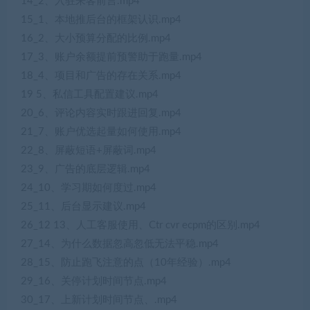
14_2、入驻来客前言.mp4
15_1、本地推后台的框架认识.mp4
16_2、大小预算分配的比例.mp4
17_3、账户余额提前预警助于跑量.mp4
18_4、项目和广告的存在关系.mp4
19 5、私信工具配置建议.mp4
20_6、评论内容实时跟进回复.mp4
21_7、账户优选起量如何使用.mp4
22_8、屏蔽短语+屏蔽词.mp4
23_9、广告的底层逻辑.mp4
24_10、学习期如何度过.mp4
25_11、后台显示建议.mp4
26_12 13、人工客服使用、Ctr cvr ecpm的区别.mp4
27_14、为什么数据忽高忽低无法平稳.mp4
28_15、防止跑飞注意的点（10年经验）.mp4
29_16、关停计划时间节点.mp4
30_17、上新计划时间节点、.mp4