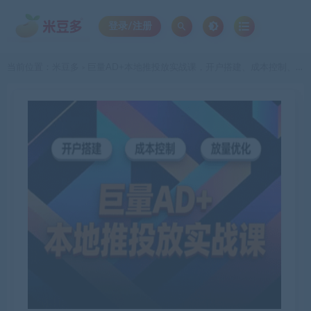
登录/注册
当前位置：
米豆多
巨量AD+本地推投放实战课，开户搭建、成本控制、放量优化，有效提升商家线上获客与转化效率
>