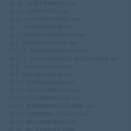
31_18、到底要不要降低价格.mp4
32_19、起量的标准是什么.mp4
33_20、10年优化师的总结建议.mp4
34_1、项目层级的基础搭建.mp4
35_2、常规投放和周期稳投的区别.mp4
36_3、投放内容与目标的设置.mp4
37_4、5、智能优选的最优搭配法则.mp4
38_6、7、优化目标避坑踩雷点7.通投定向包的搭建.mp4
39_8、定向过程中避坑指南.mp4
40_9、排期与预算设置份额..mp4
41_10、竞价策略该如何选择.mp4
42_11、抗衡大盘价格降低出价.mp4
43_12、广告内绑定抖音号讲解.mp4
|44_13、素材最易踩的雷区和正确答案.mp4
45_14、文案撰写逻辑（十二法则）.mp4
46_15、通配符的搭配与使用..mp4
47_16、推广卡片简易设置法.mp4