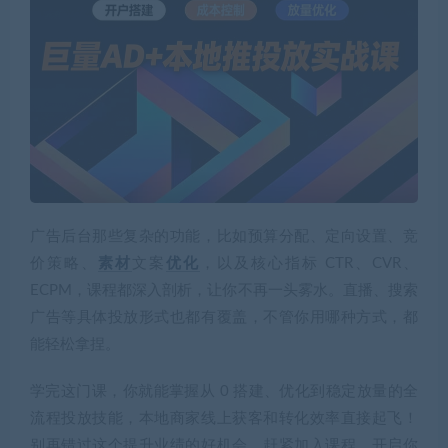
广告后台那些复杂的功能，比如预算分配、定向设置、竞
价策略、
素材
文案
优化
，以及核心指标 CTR、CVR、
ECPM，课程都深入剖析，让你不再一头雾水。直播、搜索
广告等具体投放形式也都有覆盖，不管你用哪种方式，都
能轻松拿捏。
学完这门课，你就能掌握从 0 搭建、优化到稳定放量的全
流程投放技能，本地商家线上获客和转化效率直接起飞！
别再错过这个提升业绩的好机会，赶紧加入课程，开启你