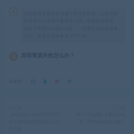
本站所有资源版权均属于原作者所有，这里所提
供资源均只能用于参考学习用，请勿直接商用。
若由于商用引起版权纠纷，一切责任均由使用者
承担。更多说明请参考 VIP介绍。
发现资源失效怎么办？
分享到：
上一篇
下一篇
【绿色版】Umi-OCR文字识
绝了！Readify 免费听书神
别工具(离线OCR软件) v2.1.5
器，听书体验直接拉满！
中文版