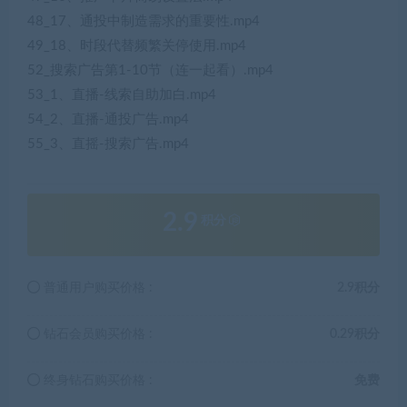
48_17、通投中制造需求的重要性.mp4
49_18、时段代替频繁关停使用.mp4
52_搜索广告第1-10节（连一起看）.mp4
53_1、直播-线索自助加白.mp4
54_2、直播-通投广告.mp4
55_3、直摇-搜索广告.mp4
2.9
积分
普通用户购买价格 :
2.9积分
钻石会员购买价格 :
0.29积分
终身钻石购买价格 :
免费