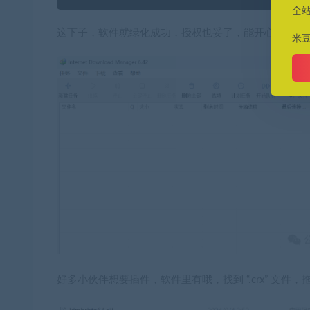
全
这下子，软件就绿化成功，授权也妥了，能开心用起来!
米
好多小伙伴想要插件，软件里有哦，找到 “.crx” 文