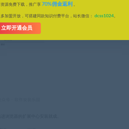
70%佣金返利
站资源免费下载，推广享
。
dcss1024
豆多加盟开放，可搭建同款知识付费平台，站长微信：
。
立即开通会员
件，拖进浏览器的扩展中心安装就成。