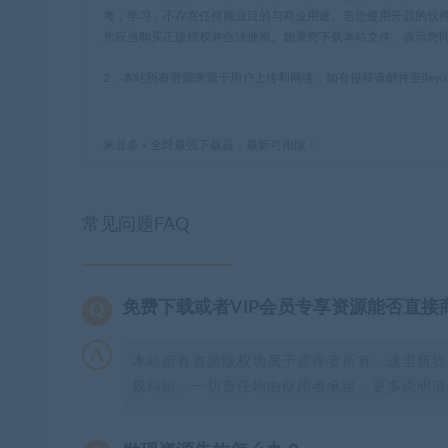
考，学习，不存在任何商业目的与商业用途。若您使用开源的软
您应当购买正版授权并合法使用。如果您下载本站文件，表示您
2、本站所有资源来源于用户上传和网络，如有侵权请邮件至(leyua
米豆多
»
全球最强下载器，最新可用版！
常见问题FAQ
免费下载或者VIP会员专享资源能否直接
本站所有资源版权均属于原作者所有，这里所提
权纠纷，一切责任均由使用者承担。更多说明请参