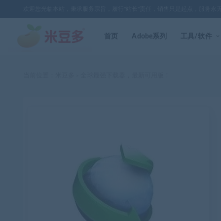
欢迎您光临本站，秉承服务宗旨，履行"站长"责任，销售只是起点，服务永
首页
Adobe系列
工具/软件
当前位置：
米豆多
全球最强下载器，最新可用版！
>