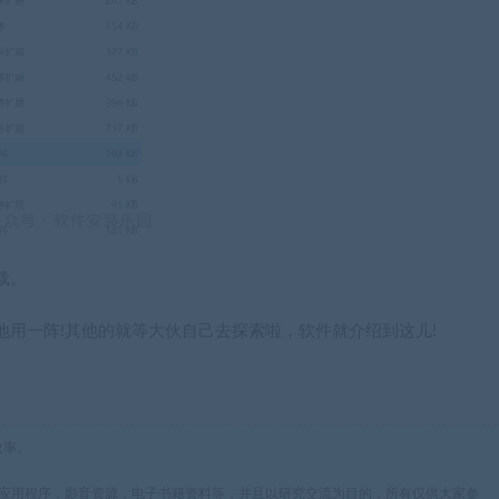
载。
用一阵!其他的就等大伙自己去探索啦，软件就介绍到这儿!
效率。
，应用程序，影音资源，电子书籍资料等，并且以研究交流为目的，所有仅供大家参