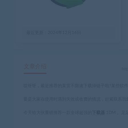
最近更新：2024年12月16日
文章介绍
哎呀呀，最近推荐的某雷不限速下载掉链子啦?某些软件
要是大家在使用时遇到失效或收费的情况，赶紧联系我删
今天给大伙重磅推荐一款全球超强的
下载器
1DM 。