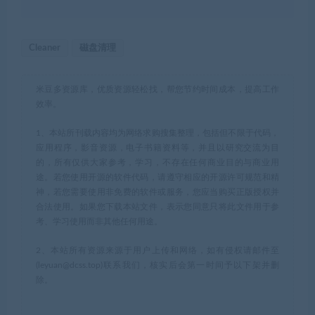
Cleaner
磁盘清理
米豆多资源库，优质资源轻松找，帮您节约时间成本，提高工作
效率。
1、本站所刊载内容均为网络求购搜集整理，包括但不限于代码，
应用程序，影音资源，电子书籍资料等，并且以研究交流为目
的，所有仅供大家参考，学习，不存在任何商业目的与商业用
途。若您使用开源的软件代码，请遵守相应的开源许可规范和精
神，若您需要使用非免费的软件或服务，您应当购买正版授权并
合法使用。如果您下载本站文件，表示您同意只将此文件用于参
考、学习使用而非其他任何用途。
2、本站所有资源来源于用户上传和网络，如有侵权请邮件至
(leyuan@dcss.top)联系我们，核实后会第一时间予以下架并删
除。