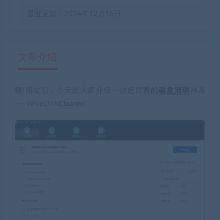
最近更新：2024年12月16日
文章介绍
嘿!朋友们，今天给大家介绍一款超厉害的
磁盘清理
神器
有疑问？请点击复制链接咨询！
——
WiseDisk
Cleaner
!