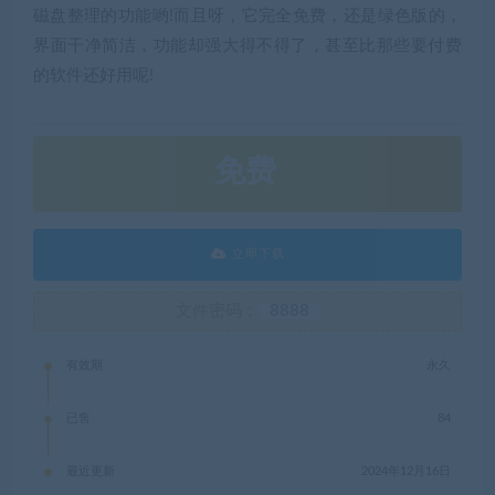
磁盘整理的功能哟!而且呀，它完全免费，还是绿色版的，
界面干净简洁，功能却强大得不得了，甚至比那些要付费
的软件还好用呢!
免费
立即下载
文件密码：
8888
有效期
永久
已售
84
最近更新
2024年12月16日