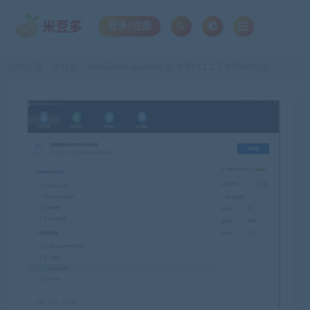
登录/注册
当前位置：
米豆多
WiseDiskCleaner磁盘清理v11.1.7.833绿色版
>