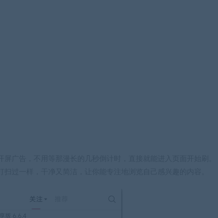
开屏广告，不用等那漫长的几秒倒计时，直接就能进入页面开始刷。
打扫过一样，干净又简洁，让你能专注地浏览自己感兴趣的内容。