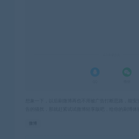
想象一下，以后刷微博再也不用被广告打断思路，能安
告的骚扰，那就赶紧试试微博轻享版吧，给你的刷博体
微博