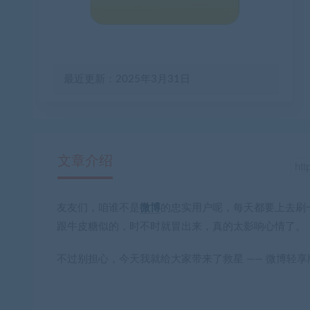
最近更新：2025年3月31日
文章介绍
友友们，咱谁不是
微博
的忠实用户呢，每天都要上去刷
跟牛皮糖似的，时不时就冒出来，真的太影响心情了。
不过别担心，今天我就给大家带来了救星 ——
微博轻享