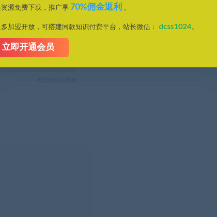
70%佣金返利
站资源免费下载，推广享
。
dcss1024
豆多加盟开放，可搭建同款知识付费平台，站长微信：
。
立即开通会员