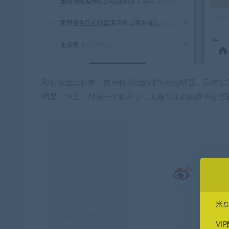
和官方版比起来，微博轻享版的优势相当明显。虽然它
明星、博主、好友一个都不少，无缝衔接你的微博社交
米
VI