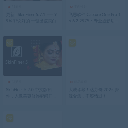
PS插件
平面设计
更新 | SkinFiner 5.7.1 —— 9
飞思软件 Capture One Pro 1
9% 都说好的 一键磨皮美白
6.6.2.2975：专业摄影后期
神器！
神器
PS插件
精品教程
SkinFiner 5.7.0 中文版插
大成珍藏！达芬奇 2025 资
件，人像美容修饰瞬间开
源合集，不容错过！
挂！