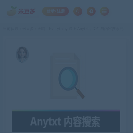
登录/注册
当前位置：
米豆多
天呐！Everything 遇上 Anytxt，文件与内容搜索完美搭配！
>