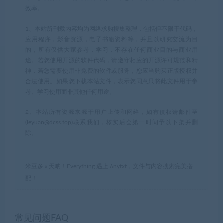
效率。
1、本站所刊载内容均为网络求购搜集整理，包括但不限于代码，
应用程序，影音资源，电子书籍资料等，并且以研究交流为目
的，所有仅供大家参考，学习，不存在任何商业目的与商业用
途。若您使用开源的软件代码，请遵守相应的开源许可规范和精
神，若您需要使用非免费的软件或服务，您应当购买正版授权并
合法使用。如果您下载本站文件，表示您同意只将此文件用于参
考、学习使用而非其他任何用途。
2、本站所有资源来源于用户上传和网络，如有侵权请邮件至
(leyuan@dcss.top)联系我们，核实后会第一时间予以下架并删
除。
米豆多
»
天呐！Everything 遇上 Anytxt，文件与内容搜索完美搭
配！
常见问题FAQ