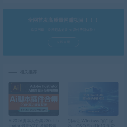
全网首发高质量网赚项目！！！
幸福网赚，逆风翻盘必备-知识付费新体验！
立即查看
相关推荐
AI2026脚本大合集230+Illu
别再让 Windows “偷” 隐
strator 最新V7.0 条码包装
私，O&O ShutUp10 免费